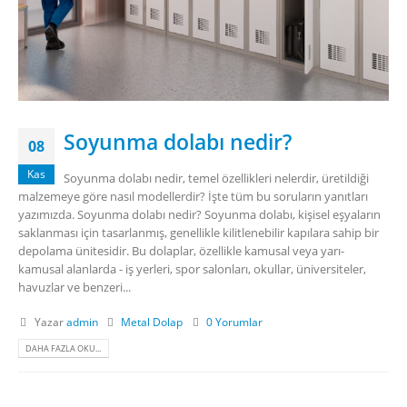
Soyunma dolabı nedir?
08
Kas
Soyunma dolabı nedir, temel özellikleri nelerdir, üretildiği
malzemeye göre nasıl modellerdir? İşte tüm bu soruların yanıtları
yazımızda. Soyunma dolabı nedir? Soyunma dolabı, kişisel eşyaların
saklanması için tasarlanmış, genellikle kilitlenebilir kapılara sahip bir
depolama ünitesidir. Bu dolaplar, özellikle kamusal veya yarı-
kamusal alanlarda - iş yerleri, spor salonları, okullar, üniversiteler,
havuzlar ve benzeri...
Yazar
admin
Metal Dolap
0 Yorumlar
DAHA FAZLA OKU...