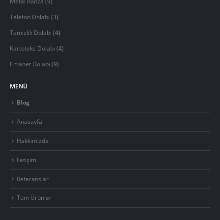
Metal Ranza
(9)
Telefon Dolabı
(3)
Temizlik Dolabı
(4)
Kartoteks Dolabı
(4)
Emanet Dolabı
(9)
MENÜ
Blog
Anasayfa
Hakkımızda
İletişim
Referanslar
Tüm Ürünler