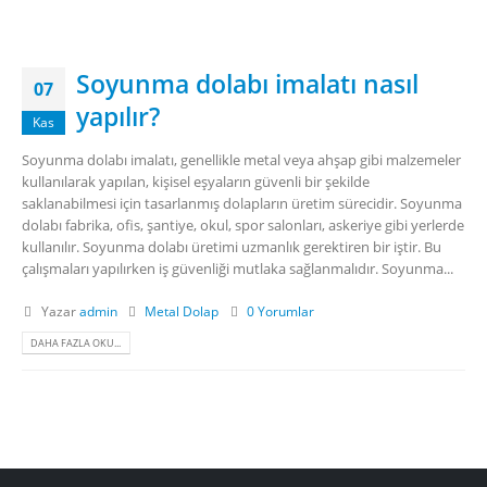
Soyunma dolabı imalatı nasıl
07
yapılır?
Kas
Soyunma dolabı imalatı, genellikle metal veya ahşap gibi malzemeler
kullanılarak yapılan, kişisel eşyaların güvenli bir şekilde
saklanabilmesi için tasarlanmış dolapların üretim sürecidir. Soyunma
dolabı fabrika, ofis, şantiye, okul, spor salonları, askeriye gibi yerlerde
kullanılır. Soyunma dolabı üretimi uzmanlık gerektiren bir iştir. Bu
çalışmaları yapılırken iş güvenliği mutlaka sağlanmalıdır. Soyunma...
Yazar
admin
Metal Dolap
0 Yorumlar
DAHA FAZLA OKU...