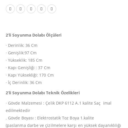
2’li Soyunma Dolabı Ölçüleri
· Derinlik: 36 Cm
· Genişlik:97 Cm
· Yükseklik: 185 Cm
· Kapı Genişliği : 37 Cm
· Kapı Yüksekliği: 170 Cm
· İç Derinlik: 36 Cm
2’li Soyunma Dolabı Teknik Özelikleri
· Gövde Malzemesi : Çelik DKP 6112 A.1 kalite Saç imal
edilmektedir
. Gövde Boyası : Elektrostatik Toz Boya 1.kalite
(paslanma darbe ve çizilmelere karşı en yüksek dayanıklılığı