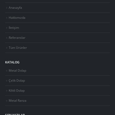
Anasayfa
Hakkımızda
İletişim
Referanslar
Tüm Ürünler
KATALOG
Metal Dolap
Çelik Dolap
Kilitli Dolap
Metal Ranza
SON YAZILAR