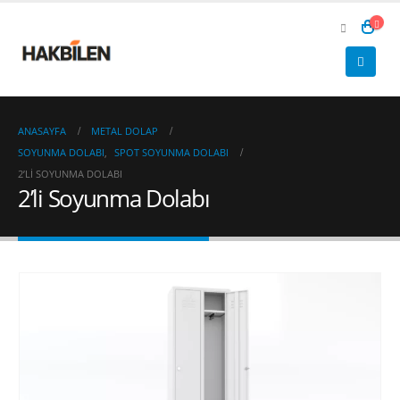
ANASAYFA
METAL DOLAP
SOYUNMA DOLABI
,
SPOT SOYUNMA DOLABI
2’LI SOYUNMA DOLABI
2’li Soyunma Dolabı