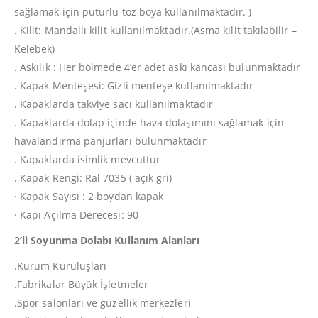
sağlamak için pütürlü toz boya kullanılmaktadır. )
. Kilit: Mandallı kilit kullanılmaktadır.(Asma kilit takılabilir –
Kelebek)
. Askılık : Her bölmede 4’er adet askı kancası bulunmaktadır
. Kapak Menteşesi: Gizli menteşe kullanılmaktadır
. Kapaklarda takviye sacı kullanılmaktadır
. Kapaklarda dolap içinde hava dolaşımını sağlamak için
havalandırma panjurları bulunmaktadır
. Kapaklarda isimlik mevcuttur
. Kapak Rengi: Ral 7035 ( açık gri)
· Kapak Sayısı : 2 boydan kapak
· Kapı Açılma Derecesi: 90
2’li Soyunma Dolabı Kullanım Alanları
.Kurum Kuruluşları
.Fabrikalar Büyük İşletmeler
.Spor salonları ve güzellik merkezleri